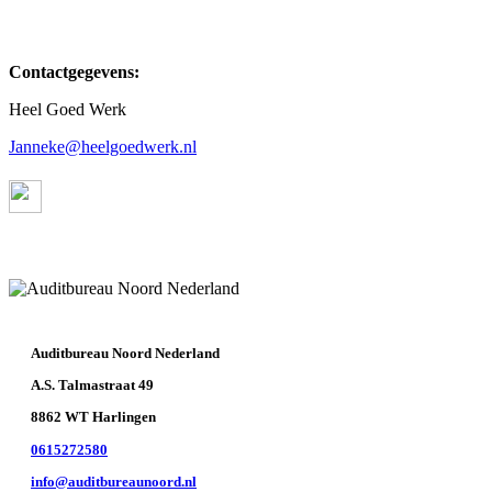
Contactgegevens:
Heel Goed Werk
Janneke@heelgoedwerk.nl
Auditbureau Noord Nederland
A.S. Talmastraat 49
8862 WT Harlingen
0615272580
info@auditbureaunoord.nl